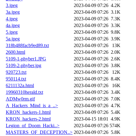
3.jpeg
2023-04-09 07:26
4.2K
3a.jpeg
2023-04-09 07:26
3.1K
4.jpeg
2023-04-09 07:26
7.3K
4a.jpeg
2023-04-09 07:26
3.3K
5.jpeg
2023-04-09 07:26
9.8K
5a.jpeg
2023-04-09 07:26
3.9K
318b488facb9ed89.txt
2023-04-09 07:26
13K
2600.html
2023-04-09 07:26
2.0K
5109-1-phyber1.JPG
2023-04-09 07:26
2.6K
5109-2-phyber.jpg
2023-04-09 07:26
3.8K
920723.txt
2023-04-09 07:26
12K
950114.txt
2023-04-09 07:26
8.4K
6211132a.html
2023-04-09 07:26
16K
19960310herald.txt
2023-04-09 07:26
3.4K
ADMw0rm.gif
2023-04-09 07:26
7.0K
A_Hackers_Mind_is_a_..>
2023-04-09 07:26
4.7K
KRON_hackers-1.html
2023-04-09 07:26
5.4K
KRON_hackers-2.html
2023-04-15 18:01
4.9K
Legion_of_Doom_Hacki..>
2023-04-09 07:26
574K
MASTERS_OF_DECEPTION..>
2023-04-09 07:26
5.8K