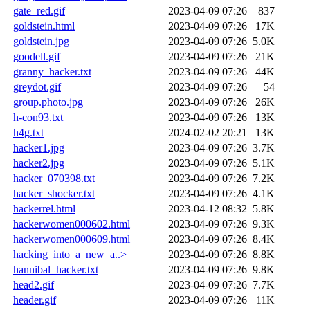
gate_red.gif
2023-04-09 07:26
837
goldstein.html
2023-04-09 07:26
17K
goldstein.jpg
2023-04-09 07:26
5.0K
goodell.gif
2023-04-09 07:26
21K
granny_hacker.txt
2023-04-09 07:26
44K
greydot.gif
2023-04-09 07:26
54
group.photo.jpg
2023-04-09 07:26
26K
h-con93.txt
2023-04-09 07:26
13K
h4g.txt
2024-02-02 20:21
13K
hacker1.jpg
2023-04-09 07:26
3.7K
hacker2.jpg
2023-04-09 07:26
5.1K
hacker_070398.txt
2023-04-09 07:26
7.2K
hacker_shocker.txt
2023-04-09 07:26
4.1K
hackerrel.html
2023-04-12 08:32
5.8K
hackerwomen000602.html
2023-04-09 07:26
9.3K
hackerwomen000609.html
2023-04-09 07:26
8.4K
hacking_into_a_new_a..>
2023-04-09 07:26
8.8K
hannibal_hacker.txt
2023-04-09 07:26
9.8K
head2.gif
2023-04-09 07:26
7.7K
header.gif
2023-04-09 07:26
11K